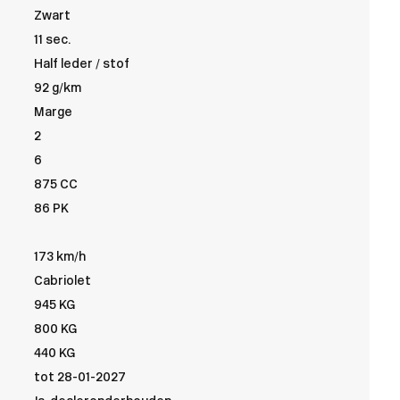
Zwart
11 sec.
Half leder / stof
92 g/km
Marge
2
6
875 CC
86 PK
173 km/h
Cabriolet
945 KG
800 KG
440 KG
tot 28-01-2027