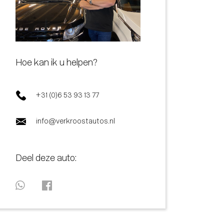
Hoe kan ik u helpen?
+31 (0)6 53 93 13 77
info@verkroostautos.nl
Deel deze auto: