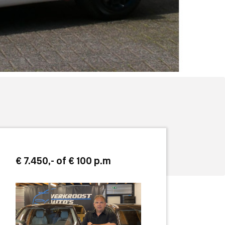
€ 7.450,- of € 100
p.m