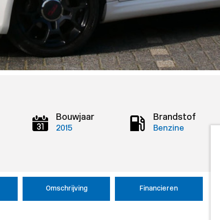
Bouwjaar
Brandstof
2015
Benzine
Omschrijving
Financieren