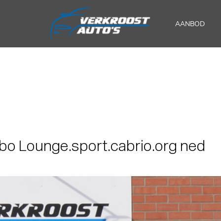
AANBOD
rbo Lounge.sport.cabrio.org ned