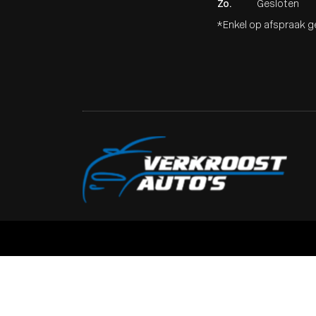
Zo.
Gesloten
*Enkel op afspraak 