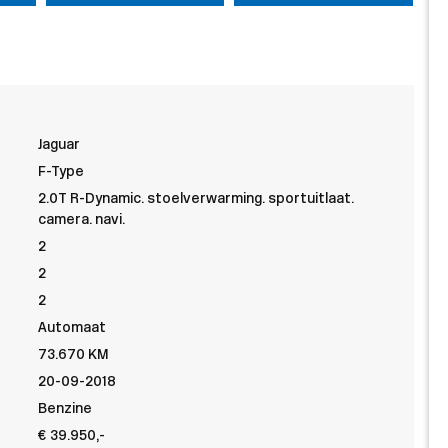
Jaguar
F-Type
2.0T R-Dynamic. stoelverwarming. sportuitlaat.
camera. navi.
2
2
2
Automaat
73.670 KM
20-09-2018
Benzine
€ 39.950,-