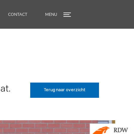
CONTACT
MENU
at.
Terug naar overzicht