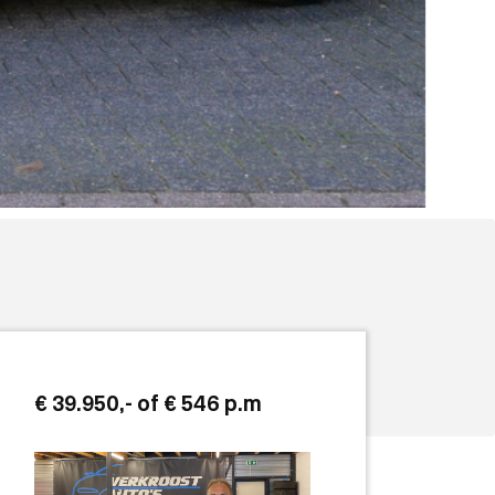
€ 39.950,- of € 546
p.m