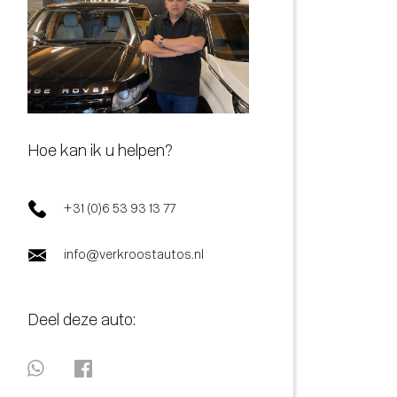
Hoe kan ik u helpen?
+31 (0)6 53 93 13 77
info@verkroostautos.nl
Deel deze auto: