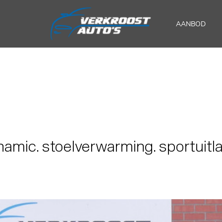
AANBOD
amic. stoelverwarming. sportuitla