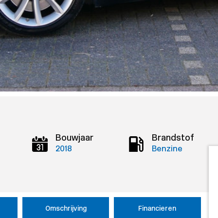
Bouwjaar
Brandstof
2018
Benzine
Omschrijving
Financieren