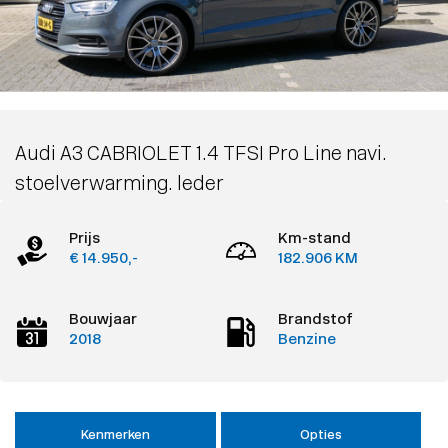
Audi A3 CABRIOLET 1.4 TFSI Pro Line navi.
stoelverwarming. leder
Prijs
Km-stand
€ 14.950,-
182.906 KM
Bouwjaar
Brandstof
2018
Benzine
Kenmerken
Opties