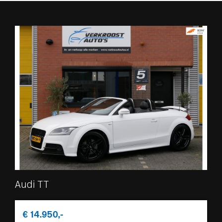
Audi TT
€ 14.950,-