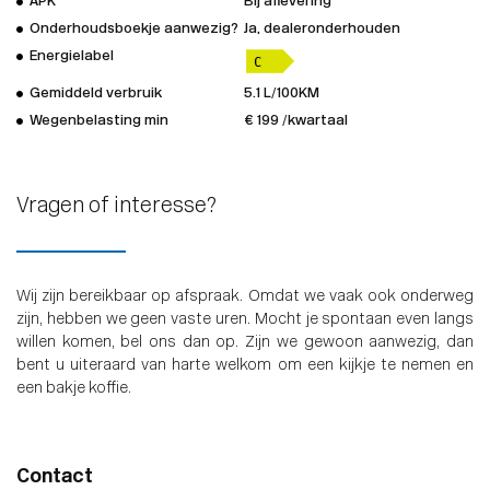
APK
Bij aflevering
Onderhoudsboekje aanwezig?
Ja, dealeronderhouden
Energielabel
Gemiddeld verbruik
5.1 L/100KM
Wegenbelasting min
€ 199 /kwartaal
Vragen of interesse?
Wij zijn bereikbaar op afspraak. Omdat we vaak ook onderweg
zijn, hebben we geen vaste uren. Mocht je spontaan even langs
willen komen, bel ons dan op. Zijn we gewoon aanwezig, dan
bent u uiteraard van harte welkom om een kijkje te nemen en
een bakje koffie.
Contact