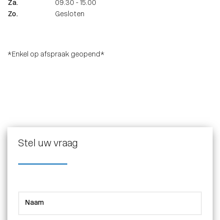
Za.
09.30 - 15.00
Zo.
Gesloten
*Enkel op afspraak geopend*
Stel uw vraag