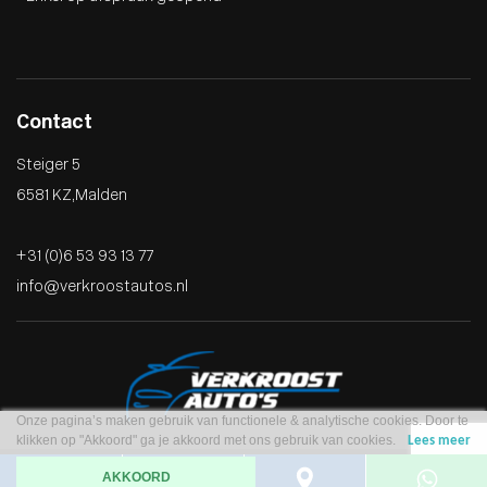
Contact
Steiger 5
6581 KZ , Malden
+31 (0)6 53 93 13 77
info@verkroostautos.nl
Onze pagina’s maken gebruik van functionele & analytische cookies. Door te
klikken op "Akkoord" ga je akkoord met ons gebruik van cookies.
Lees meer
AKKOORD