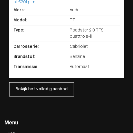
of €201
p.m
Merk:
Audi
Model:
TT
Type:
Roadster 2.0 TFSI
quattro s-li...
Carrosserie:
Cabriolet
Brandstof:
Benzine
Transmissie:
Automaat
Bekijk het volledig aanbod
Menu