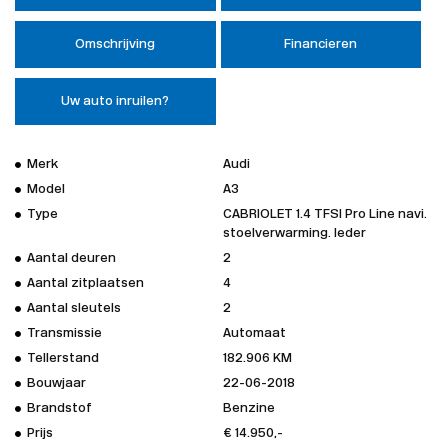
Omschrijving
Financieren
Uw auto inruilen?
Merk
Audi
Model
A3
Type
CABRIOLET 1.4 TFSI Pro Line navi.
stoelverwarming. leder
Aantal deuren
2
Aantal zitplaatsen
4
Aantal sleutels
2
Transmissie
Automaat
Tellerstand
182.906 KM
Bouwjaar
22-06-2018
Brandstof
Benzine
Prijs
€ 14.950,-